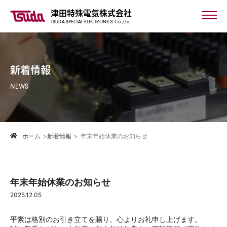
津田特殊電気株式会社
TSUDA SPECIAL ELECTRONICS Co.,Ltd.
新着情報
NEWS
ホーム
>
新着情報
>
年末年始休業のお知らせ
年末年始休業のお知らせ
2025.12.05
平素は格別のお引き立てを賜り、心よりお礼申し上げます。